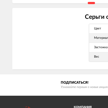
Серьги 
Цвет
Материа
Застежка
Вес
ПОДПИСАТЬСЯ!
Узнавайте первым о новых акциях
КОМПАНИЯ