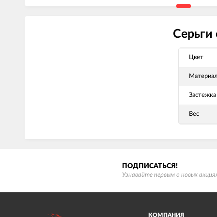
Серьги 
Цвет
Материа
Застежка
Вес
ПОДПИСАТЬСЯ!
Узнавайте первым о новых акциях
КОМПАНИЯ