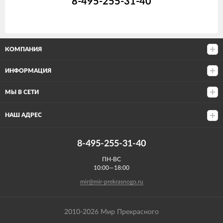
8-495-255-31-40
КОМПАНИЯ
ИНФОРМАЦИЯ
МЫ В СЕТИ
НАШ АДРЕС
8-495-255-31-40
ПН-ВС
10:00—18:00
mir@mir-prekrasnogo.ru
2010-2026 Мир Прекрасного