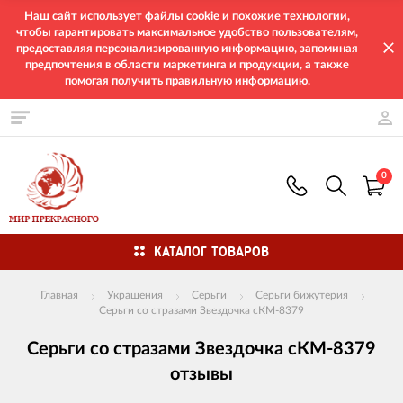
Наш сайт использует файлы cookie и похожие технологии,
чтобы гарантировать максимальное удобство пользователям,
предоставляя персонализированную информацию, запоминая
предпочтения в области маркетинга и продукции, а также
помогая получить правильную информацию.
0
КАТАЛОГ ТОВАРОВ
Главная
Украшения
Серьги
Серьги бижутерия
Серьги со стразами Звездочка сКМ-8379
Серьги со стразами Звездочка сКМ-8379
отзывы