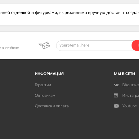
енней отделкой и фигурками, вырезанными вручную доставят созда
 и скидках
ИНФОРМАЦИЯ
МЫ В СЕТИ
Гарантии
ВКонтак
Оптовикам
Инстагр
Доставка и оплата
Youtube