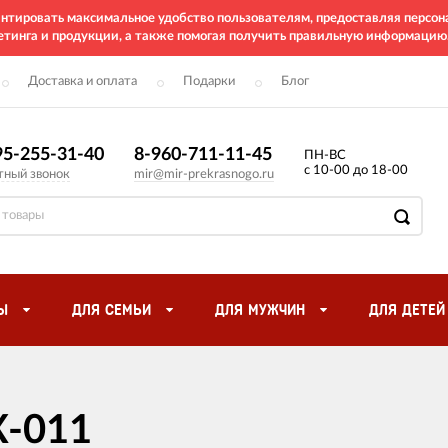
рантировать максимальное удобство пользователям, предоставляя перс
етинга и продукции, а также помогая получить правильную информацию
Доставка и оплата
Подарки
Блог
95-255-31-40
8-960-711-11-45
ПН-ВС
с 10-00 до 18-00
тный звонок
mir@mir-prekrasnogo.ru
Ы
ДЛЯ СЕМЬИ
ДЛЯ МУЖЧИН
ДЛЯ ДЕТЕЙ
-011