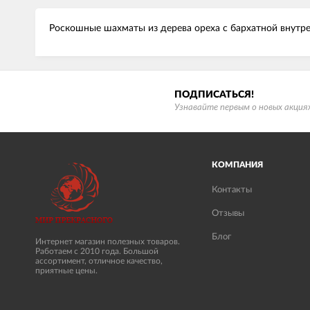
Роскошные шахматы из дерева ореха с бархатной внутр
ПОДПИСАТЬСЯ!
Узнавайте первым о новых акциях
КОМПАНИЯ
Контакты
Отзывы
Блог
Интернет магазин полезных товаров.
Работаем с 2010 года. Большой
ассортимент, отличное качество,
приятные цены.