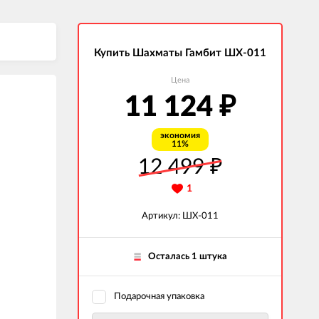
Купить Шахматы Гамбит ШХ-011
Цена
11 124
₽
экономия
11%
12 499
₽
1
Артикул: ШХ-011
Осталась 1 штука
Подарочная упаковка