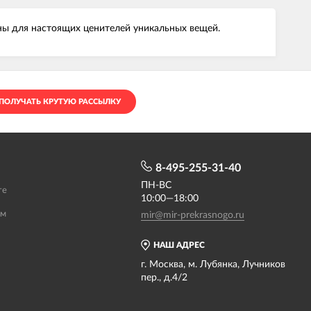
ны для настоящих ценителей уникальных вещей.
ПОЛУЧАТЬ КРУТУЮ РАССЫЛКУ
8-495-255-31-40
ПН-ВС
те
10:00—18:00
ам
mir@mir-prekrasnogo.ru
НАШ АДРЕС
г. Москва, м. Лубянка, Лучников
пер., д.4/2