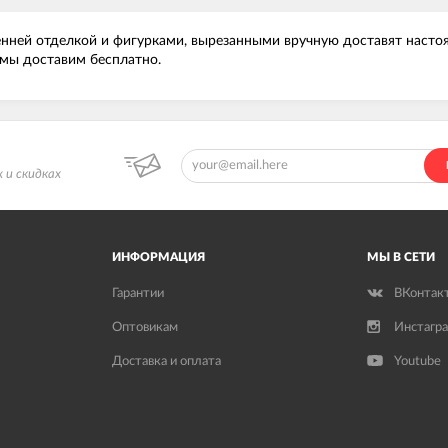
нней отделкой и фигурками, вырезанными вручную доставят настоя
мы доставим бесплатно.
 и скидках
ИНФОРМАЦИЯ
МЫ В СЕТИ
Гарантии
ВКонтак
Оптовикам
Инстагр
Доставка и оплата
Youtube