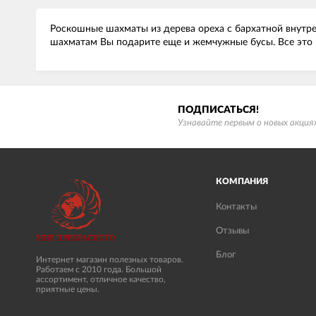
Роскошные шахматы из дерева ореха с бархатной внутре
шахматам Вы подарите еще и жемчужные бусы. Все это 
ПОДПИСАТЬСЯ!
Узнавайте первым о новых акциях
КОМПАНИЯ
Контакты
Отзывы
Блог
Интернет магазин полезных товаров.
Работаем с 2010 года. Большой
ассортимент, отличное качество,
приятные цены.