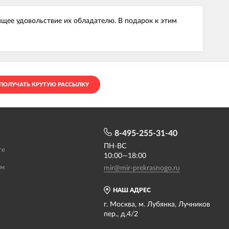
щее удовольствие их обладателю. В подарок к этим
ПОЛУЧАТЬ КРУТУЮ РАССЫЛКУ
8-495-255-31-40
ПН-ВС
те
10:00—18:00
ам
mir@mir-prekrasnogo.ru
НАШ АДРЕС
г. Москва, м. Лубянка, Лучников
пер., д.4/2