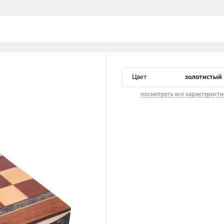
Цвет
золотистый
посмотреть все характеристи