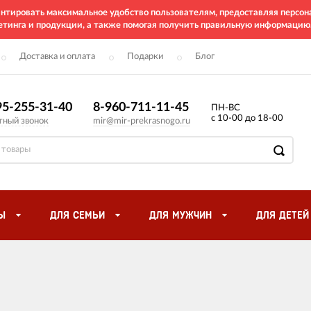
рантировать максимальное удобство пользователям, предоставляя перс
етинга и продукции, а также помогая получить правильную информацию
Доставка и оплата
Подарки
Блог
95-255-31-40
8-960-711-11-45
ПН-ВС
с 10-00 до 18-00
тный звонок
mir@mir-prekrasnogo.ru
Ы
ДЛЯ СЕМЬИ
ДЛЯ МУЖЧИН
ДЛЯ ДЕТЕЙ