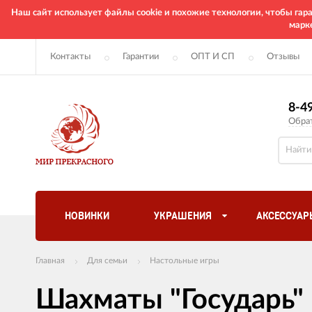
Наш сайт использует файлы cookie и похожие технологии, чтобы га
марк
Контакты
Гарантии
ОПТ И СП
Отзывы
8-4
Обра
НОВИНКИ
УКРАШЕНИЯ
АКСЕССУАР
Главная
Для семьи
Настольные игры
Шахматы "Государь"