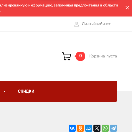
онализированную информацию, запоминая предпочтения в области
.
Личный кабинет
0
Корзина
пуста
СКИДКИ