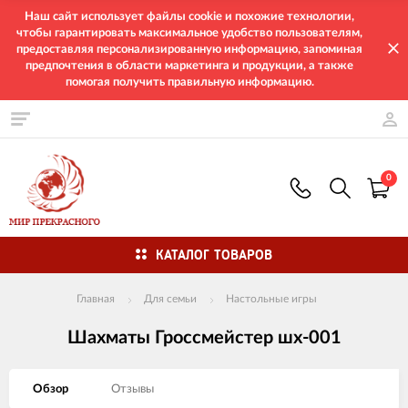
Наш сайт использует файлы cookie и похожие технологии,
чтобы гарантировать максимальное удобство пользователям,
предоставляя персонализированную информацию, запоминая
предпочтения в области маркетинга и продукции, а также
помогая получить правильную информацию.
0
КАТАЛОГ ТОВАРОВ
Главная
Для семьи
Настольные игры
Шахматы Гроссмейстер шх-001
Обзор
Отзывы