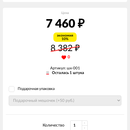
Цена
7 460
₽
экономия
10%
8 382
₽
0
Артикул: шх-001
Осталась 1 штука
Подарочная упаковка
Количество