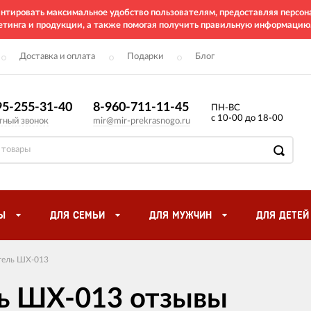
рантировать максимальное удобство пользователям, предоставляя перс
етинга и продукции, а также помогая получить правильную информацию
Доставка и оплата
Подарки
Блог
95-255-31-40
8-960-711-11-45
ПН-ВС
с 10-00 до 18-00
тный звонок
mir@mir-prekrasnogo.ru
Ы
ДЛЯ СЕМЬИ
ДЛЯ МУЖЧИН
ДЛЯ ДЕТЕЙ
ель ШХ-013
ь ШХ-013 отзывы