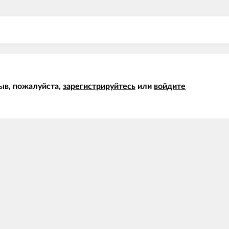
ыв, пожалуйста,
зарегистрируйтесь
или
войдите