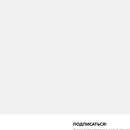
ПОДПИСАТЬСЯ!
Узнавайте первым о новых акциях