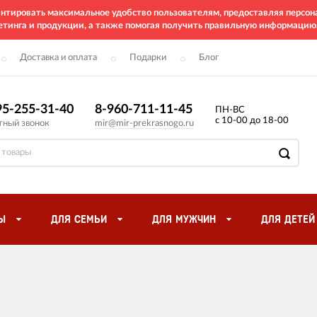
рантировать максимальное удобство пользователям, предоставляя перс
етинга и продукции, а также помогая получить правильную информацию
Доставка и оплата
Подарки
Блог
95-255-31-40
8-960-711-11-45
ПН-ВС
с 10-00 до 18-00
тный звонок
mir@mir-prekrasnogo.ru
Ы
ДЛЯ СЕМЬИ
ДЛЯ МУЖЧИН
ДЛЯ ДЕТЕЙ