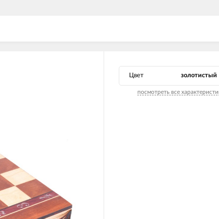
Цвет
золотистый
посмотреть все характеристи