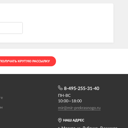
ПОЛУЧАТЬ КРУТУЮ РАССЫЛКУ
8-495-255-31-40
ПН-ВС
те
10:00—18:00
ам
mir@mir-prekrasnogo.ru
НАШ АДРЕС