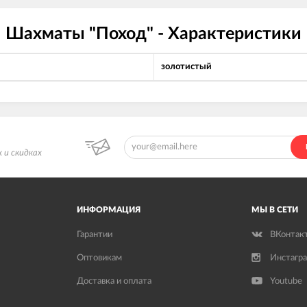
Шахматы "Поход" - Характеристики
золотистый
 и скидках
ИНФОРМАЦИЯ
МЫ В СЕТИ
Гарантии
ВКонтак
Оптовикам
Инстагр
Доставка и оплата
Youtube