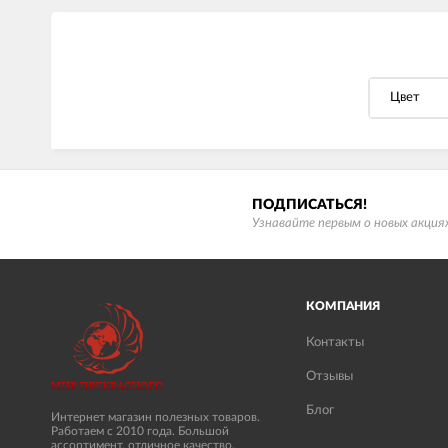
Цвет
ПОДПИСАТЬСЯ!
Узнавайте первым о новых акциях
КОМПАНИЯ
Контакты
Отзывы
Блог
Интернет магазин полезных товаров.
Работаем с 2010 года. Большой
ассортимент, отличное качество,