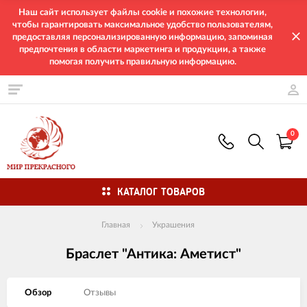
Наш сайт использует файлы cookie и похожие технологии,
чтобы гарантировать максимальное удобство пользователям,
предоставляя персонализированную информацию, запоминая
предпочтения в области маркетинга и продукции, а также
помогая получить правильную информацию.
0
КАТАЛОГ ТОВАРОВ
Главная
Украшения
Браслет "Антика: Аметист"
Обзор
Отзывы