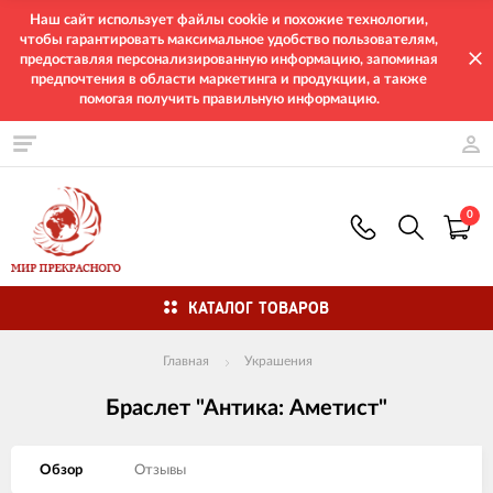
Наш сайт использует файлы cookie и похожие технологии,
чтобы гарантировать максимальное удобство пользователям,
предоставляя персонализированную информацию, запоминая
предпочтения в области маркетинга и продукции, а также
помогая получить правильную информацию.
0
КАТАЛОГ ТОВАРОВ
Главная
Украшения
Браслет "Антика: Аметист"
Обзор
Отзывы