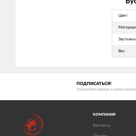
Бу
Цвет
Материа
Застежка
Вес
ПОДПИСАТЬСЯ!
Узнавайте первым о новых акциях
КОМПАНИЯ
Контакты
Отзывы