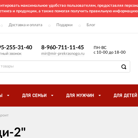
рантировать максимальное удобство пользователям, предоставляя перс
етинга и продукции, а также помогая получить правильную информацию
Доставка и оплата
Подарки
Блог
95-255-31-40
8-960-711-11-45
ПН-ВС
с 10-00 до 18-00
тный звонок
mir@mir-prekrasnogo.ru
Ы
ДЛЯ СЕМЬИ
ДЛЯ МУЖЧИН
ДЛЯ ДЕТЕЙ
ароит
ди-2"