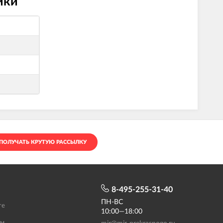
ики
ПОЛУЧАТЬ КРУТУЮ РАССЫЛКУ
8-495-255-31-40
ПН-ВС
те
10:00—18:00
ам