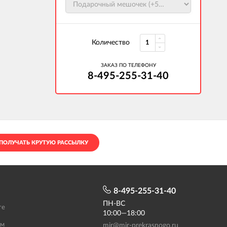
Количество
ЗАКАЗ ПО ТЕЛЕФОНУ
8-495-255-31-40
ПОЛУЧАТЬ КРУТУЮ РАССЫЛКУ
8-495-255-31-40
ПН-ВС
те
10:00—18:00
ам
mir@mir-prekrasnogo.ru