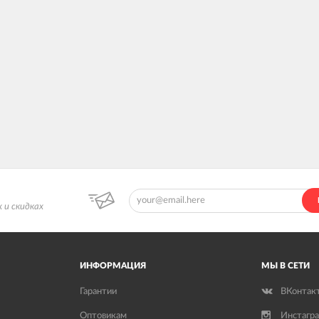
 и скидках
ИНФОРМАЦИЯ
МЫ В СЕТИ
Гарантии
ВКонтак
Оптовикам
Инстагр