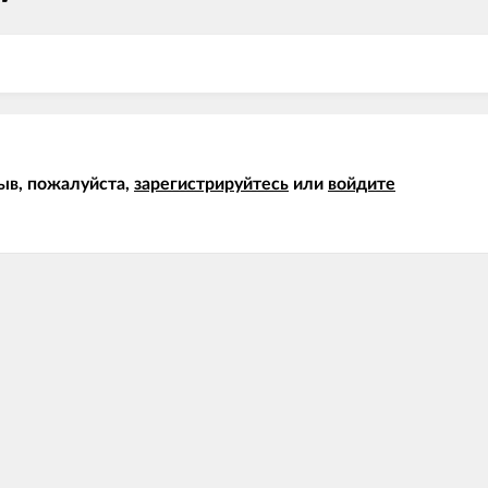
ыв, пожалуйста,
зарегистрируйтесь
или
войдите