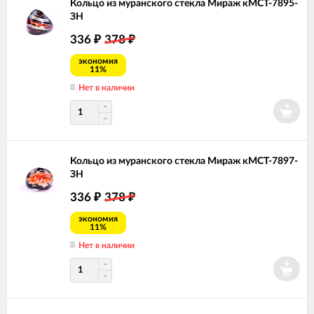
Кольцо из муранского стекла Мираж кМСТ-7895-
ЗН
336
378
₽
₽
экономия
11%
Нет в наличии
Кольцо из муранского стекла Мираж кМСТ-7897-
ЗН
336
378
₽
₽
экономия
11%
Нет в наличии