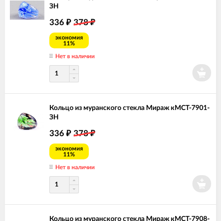
ЗН
336
378
₽
₽
экономия
11%
Нет в наличии
Кольцо из муранского стекла Мираж кМСТ-7901-
ЗН
336
378
₽
₽
экономия
11%
Нет в наличии
Кольцо из муранского стекла Мираж кМСТ-7908-