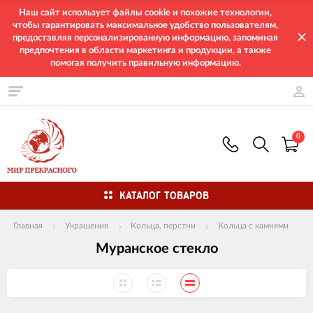
Наш сайт использует файлы cookie и похожие технологии,
чтобы гарантировать максимальное удобство пользователям,
предоставляя персонализированную информацию, запоминая
предпочтения в области маркетинга и продукции, а также
помогая получить правильную информацию.
0
КАТАЛОГ ТОВАРОВ
Главная
Украшения
Кольца, перстни
Кольца с камнями
Муранское стекло