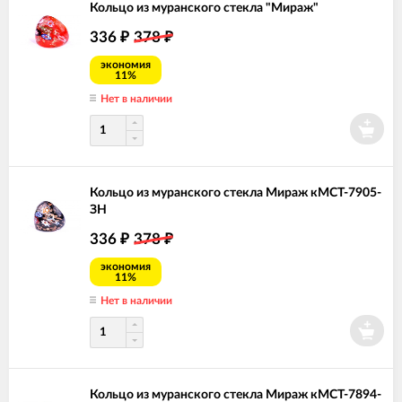
Кольцо из муранского стекла "Мираж"
336
378
₽
₽
экономия
11%
Нет в наличии
Кольцо из муранского стекла Мираж кМСТ-7905-
ЗН
336
378
₽
₽
экономия
11%
Нет в наличии
Кольцо из муранского стекла Мираж кМСТ-7894-