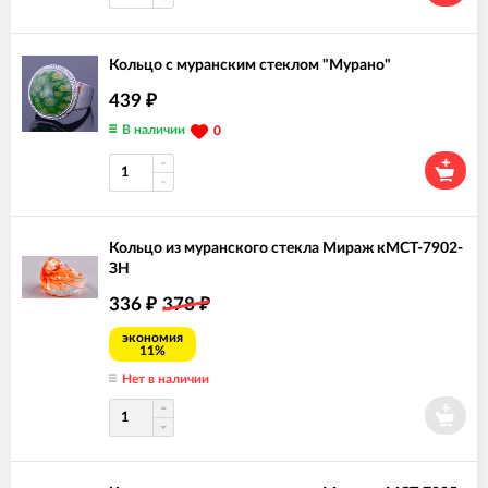
Кольцо с муранским стеклом "Мурано"
439
₽
В наличии
0
Кольцо из муранского стекла Мираж кМСТ-7902-
ЗН
336
378
₽
₽
экономия
11%
Нет в наличии