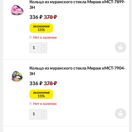
Кольцо из муранского стекла Мираж кМСТ-7899-
ЗН
336
378
₽
₽
экономия
11%
Нет в наличии
Кольцо из муранского стекла Мираж кМСТ-7904-
ЗН
336
378
₽
₽
экономия
11%
Нет в наличии