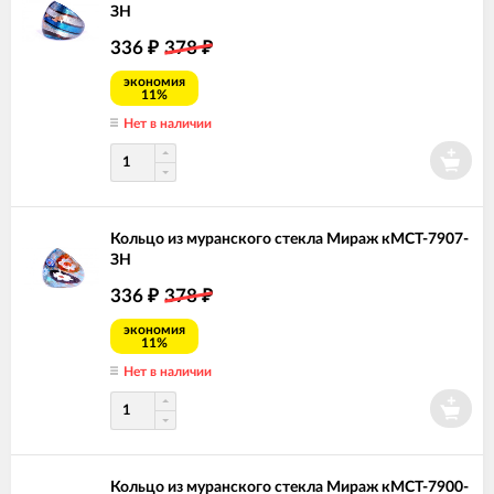
ЗН
336
378
₽
₽
экономия
11%
Нет в наличии
Кольцо из муранского стекла Мираж кМСТ-7907-
ЗН
336
378
₽
₽
экономия
11%
Нет в наличии
Кольцо из муранского стекла Мираж кМСТ-7900-