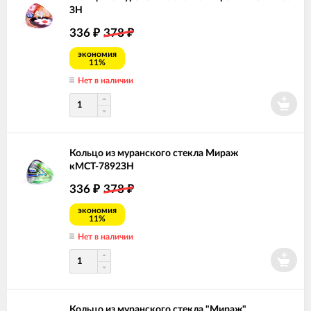
ЗН
336
378
₽
₽
экономия
11%
Нет в наличии
Кольцо из муранского стекла Мираж
кМСТ-7892ЗН
336
378
₽
₽
экономия
11%
Нет в наличии
Кольцо из муранского стекла "Мираж"