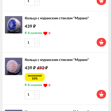
Кольцо с муранским стеклом "Мурано"
439
₽
В наличии
0
Кольцо с муранским стеклом "Мурано"
439
493
₽
₽
экономия
10%
В наличии
0