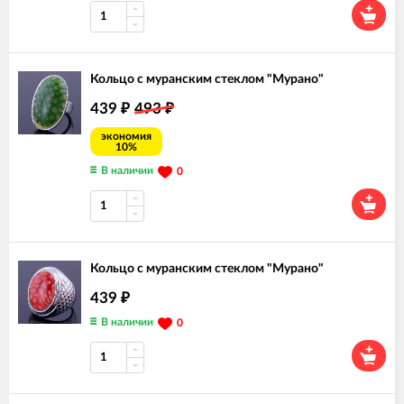
Кольцо с муранским стеклом "Мурано"
439
493
₽
₽
экономия
10%
В наличии
0
Кольцо с муранским стеклом "Мурано"
439
₽
В наличии
0