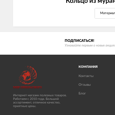
Кольцо из мура
Материа
ПОДПИСАТЬСЯ!
Узнавайте первым о новых акциях
КОМПАНИЯ
Контакты
Отзывы
Блог
Интернет магазин полезных товаров.
Работаем с 2010 года. Большой
ассортимент, отличное качество,
приятные цены.