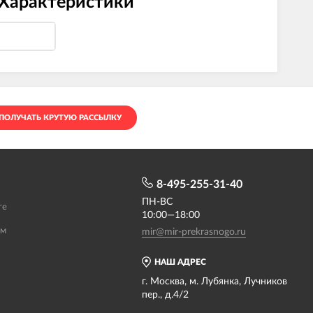
 Характеристики
ПОЛУЧАТЬ КРУТУЮ РАССЫЛКУ
8-495-255-31-40
ПН-ВС
те
10:00—18:00
ам
mir@mir-prekrasnogo.ru
НАШ АДРЕС
г. Москва, м. Лубянка, Лучников
пер., д.4/2