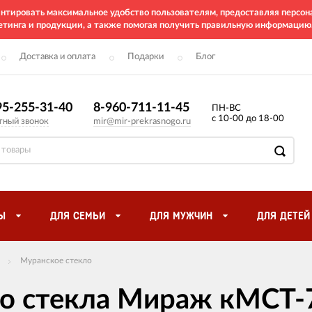
рантировать максимальное удобство пользователям, предоставляя перс
етинга и продукции, а также помогая получить правильную информацию
Доставка и оплата
Подарки
Блог
95-255-31-40
8-960-711-11-45
ПН-ВС
с 10-00 до 18-00
тный звонок
mir@mir-prekrasnogo.ru
Ы
ДЛЯ СЕМЬИ
ДЛЯ МУЖЧИН
ДЛЯ ДЕТЕЙ
Муранское стекло
го стекла Мираж кМСТ