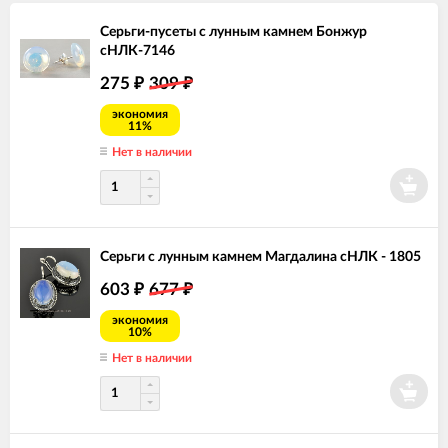
Серьги-пусеты с лунным камнем Бонжур
сНЛК-7146
275
309
₽
₽
экономия
11%
Нет в наличии
Серьги с лунным камнем Магдалина сНЛК - 1805
603
677
₽
₽
экономия
10%
Нет в наличии