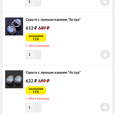
Серьги с лунным камнем "Астра"
613
689
₽
₽
экономия
11%
Нет в наличии
Серьги с лунным камнем "Астра"
622
699
₽
₽
экономия
11%
Нет в наличии