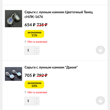
Серьги с лунным камнем Цветочный Танец
сНЛК-1676
654
735
₽
₽
экономия
11%
Нет в наличии
Серьги с лунным камнем "Дания"
705
792
₽
₽
экономия
10%
Нет в наличии