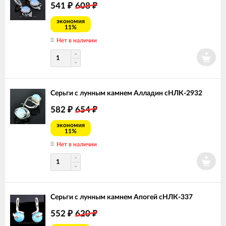
541
608
₽
₽
экономия
11%
Нет в наличии
Серьги с лунным камнем Алладин сНЛК-2932
582
654
₽
₽
экономия
11%
Нет в наличии
Серьги с лунным камнем Апогей сНЛК-337
552
620
₽
₽