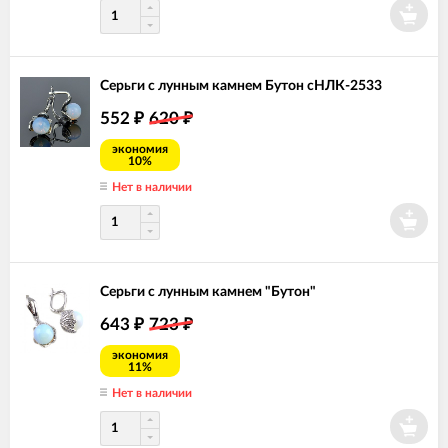
Серьги с лунным камнем Бутон сНЛК-2533
552
620
₽
₽
экономия
10%
Нет в наличии
Серьги с лунным камнем "Бутон"
643
723
₽
₽
экономия
11%
Нет в наличии