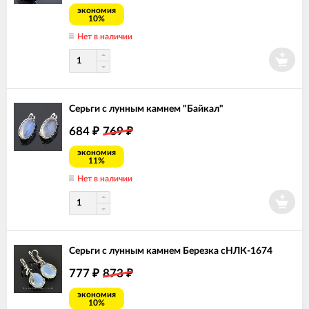
экономия
10%
Нет в наличии
Серьги с лунным камнем "Байкал"
684
769
₽
₽
экономия
11%
Нет в наличии
Серьги с лунным камнем Березка сНЛК-1674
777
873
₽
₽
экономия
10%