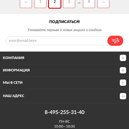
←
1
2
3
8
→
...
ПОДПИСАТЬСЯ!
Узнавайте первым о новых акциях и скидках
КОМПАНИЯ
ИНФОРМАЦИЯ
МЫ В СЕТИ
НАШ АДРЕС
8-495-255-31-40
ПН-ВС
10:00—18:00