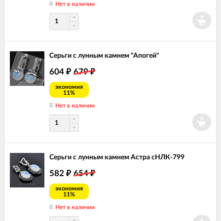
Нет в наличии
Серьги с лунным камнем "Апогей"
604
679
₽
₽
экономия
11%
Нет в наличии
Серьги с лунным камнем Астра сНЛК-799
582
654
₽
₽
экономия
11%
Нет в наличии