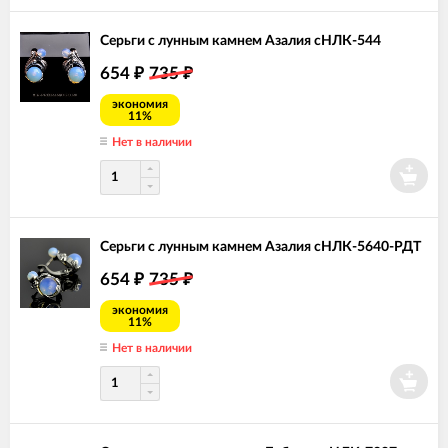
Серьги с лунным камнем Азалия сНЛК-544
654
735
₽
₽
экономия
11%
Нет в наличии
Серьги с лунным камнем Азалия сНЛК-5640-РДТ
654
735
₽
₽
экономия
11%
Нет в наличии