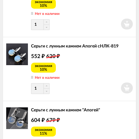
экономия
10%
Нет в наличии
Серьги с лунным камнем Апогей сНЛК-819
552
620
₽
₽
экономия
10%
Нет в наличии
Серьги с лунным камнем "Апогей"
604
679
₽
₽
экономия
11%