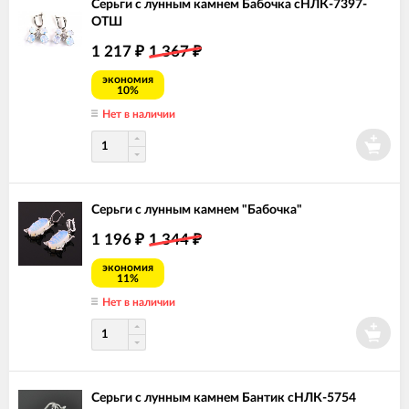
Серьги с лунным камнем Бабочка сНЛК-7397-
ОТШ
1 217
1 367
₽
₽
экономия
10%
Нет в наличии
Серьги с лунным камнем "Бабочка"
1 196
1 344
₽
₽
экономия
11%
Нет в наличии
Серьги с лунным камнем Бантик сНЛК-5754