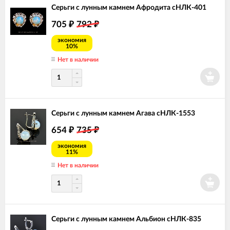
Серьги с лунным камнем Афродита сНЛК-401
705
792
₽
₽
экономия
10%
Нет в наличии
Серьги с лунным камнем Агава сНЛК-1553
654
735
₽
₽
экономия
11%
Нет в наличии
Серьги с лунным камнем Альбион сНЛК-835