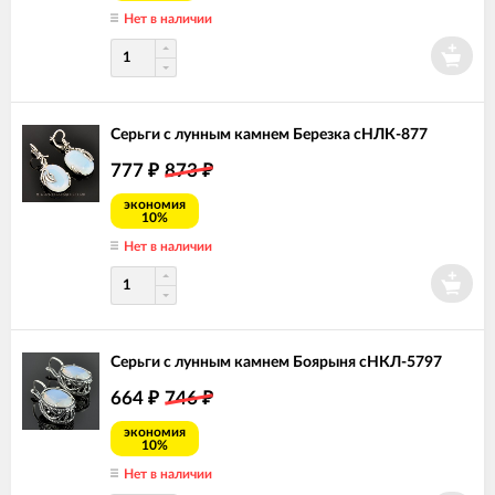
Нет в наличии
Серьги с лунным камнем Березка сНЛК-877
777
873
₽
₽
экономия
10%
Нет в наличии
Серьги с лунным камнем Боярыня сНКЛ-5797
664
746
₽
₽
экономия
10%
Нет в наличии