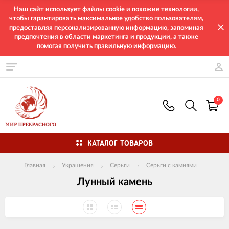
Наш сайт использует файлы cookie и похожие технологии,
чтобы гарантировать максимальное удобство пользователям,
предоставляя персонализированную информацию, запоминая
предпочтения в области маркетинга и продукции, а также
помогая получить правильную информацию.
0
КАТАЛОГ ТОВАРОВ
Главная
Украшения
Серьги
Серьги с камнями
Лунный камень