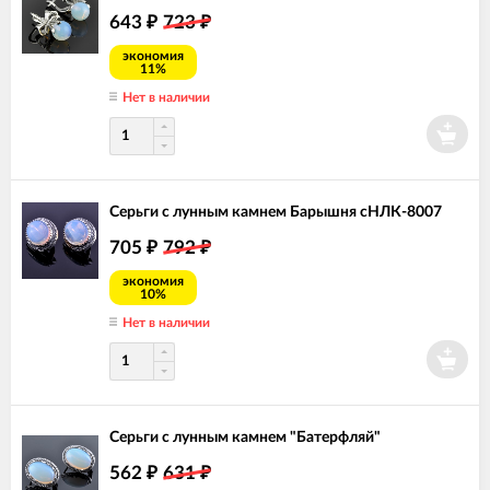
643
723
₽
₽
экономия
11%
Нет в наличии
Серьги с лунным камнем Барышня сНЛК-8007
705
792
₽
₽
экономия
10%
Нет в наличии
Серьги с лунным камнем "Батерфляй"
562
631
₽
₽