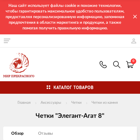
Наш сайт использует файлы cookie и похожие технологии,
чтобы гарантировать максимальное удобство пользователям,
предоставляя персонализированную информацию, запоминая
предпочтения в области маркетинга и продукции, а также
помогая получить правильную информацию.
0
КАТАЛОГ ТОВАРОВ
Главная
Аксессуары
Четки
Четки из камня
Четки "Элегант-Агат 8"
Обзор
Отзывы