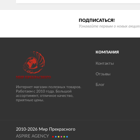
ПОДПИСАТЬСЯ!
Узнавайте первым о новых акциях
КОМПАНИЯ
Контакты
Отзывы
Блог
Интернет магазин полезных товаров.
Работаем с 2010 года. Большой
ассортимент, отличное качество,
приятные цены.
2010-2026 Мир Прекрасного
ASPIRE AGENCY