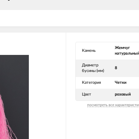
Жемчуг
Камень
натуральны
Диаметр
8
бусины (мм)
Категория
Четки
Цвет
розовый
посмотреть все характеристи