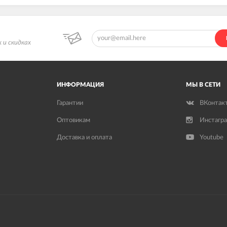
 и скидках
ИНФОРМАЦИЯ
МЫ В СЕТИ
Гарантии
ВКонтак
Оптовикам
Инстагр
Доставка и оплата
Youtube