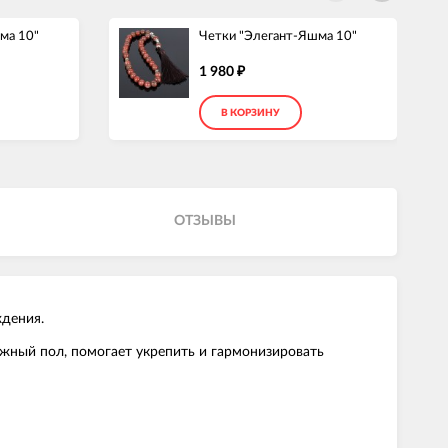
ма 10"
Четки "Элегант-Яшма 10"
1 980
₽
В КОРЗИНУ
ОТЗЫВЫ
ждения.
жный пол, помогает укрепить и гармонизировать