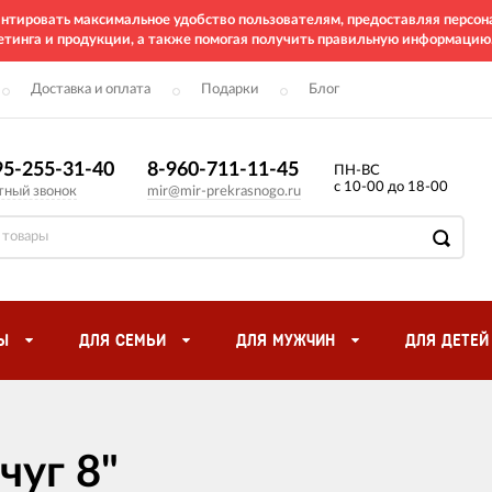
рантировать максимальное удобство пользователям, предоставляя перс
етинга и продукции, а также помогая получить правильную информацию
Доставка и оплата
Подарки
Блог
95-255-31-40
8-960-711-11-45
ПН-ВС
с 10-00 до 18-00
тный звонок
mir@mir-prekrasnogo.ru
Ы
ДЛЯ СЕМЬИ
ДЛЯ МУЖЧИН
ДЛЯ ДЕТЕЙ
чуг 8"