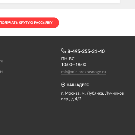
ПОЛУЧАТЬ КРУТУЮ РАССЫЛКУ
8-495-255-31-40
ПН-ВС
те
10:00—18:00
ам
mir@mir-prekrasnogo.ru
НАШ АДРЕС
г. Москва, м. Лубянка, Лучников
пер., д.4/2