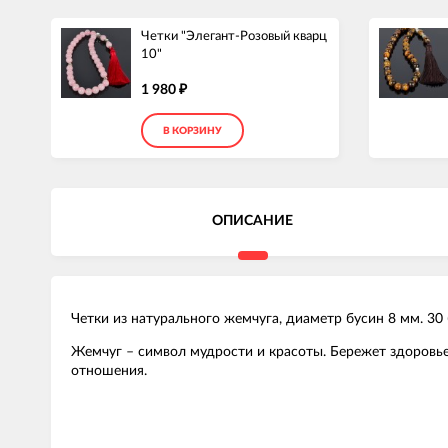
Четки "Элегант-Розовый кварц
10"
1 980
₽
В КОРЗИНУ
ОПИСАНИЕ
Четки из натурального жемчуга, диаметр бусин 8 мм. 3
Жемчуг – символ мудрости и красоты. Бережет здоровье
отношения.