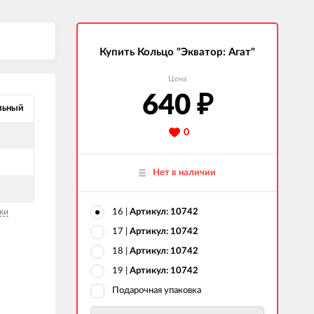
Купить Кольцо "Экватор: Агат"
Цена
640
₽
льный
0
Нет в наличии
ки
16 |
Артикул: 10742
17 |
Артикул: 10742
18 |
Артикул: 10742
19 |
Артикул: 10742
Подарочная упаковка