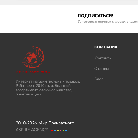
ПОДПИСАТЬСЯ!
Узнавайте первым о новых акциях
КОМПАНИЯ
Контакты
Отзывы
Блог
Интернет магазин полезных товаров.
Работаем с 2010 года. Большой
ассортимент, отличное качество,
приятные цены.
2010-2026 Мир Прекрасного
ASPIRE AGENCY