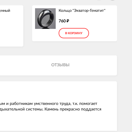
Лунный
Кольцо "Экватор-Гематит"
760
₽
В КОРЗИНУ
ОТЗЫВЫ
ым и работникам умственного труда, т.к. помогает
 дыхательной системы. Камень прекрасно поддается