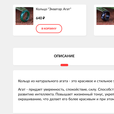
Кольцо "Экватор: Агат"
640
₽
В КОРЗИНУ
ОПИСАНИЕ
Кольцо из натурального агата - это красивое и стильн
Агат
- придает уверенность, спокойствие, силу. Способс
развитию интеллекта. Повышает жизненный тонус, укреп
окрашиванию, что делает его более красивым и при этом