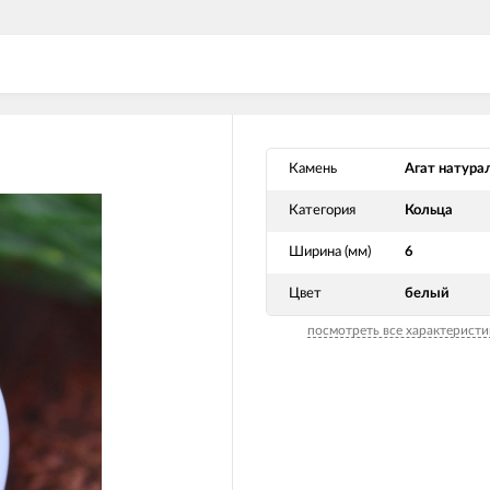
Камень
Агат натура
Категория
Кольца
Ширина (мм)
6
Цвет
белый
посмотреть все характеристи