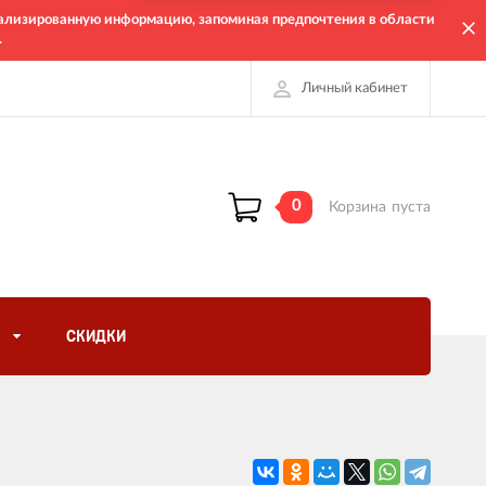
онализированную информацию, запоминая предпочтения в области
.
Личный кабинет
0
Корзина
пуста
СКИДКИ