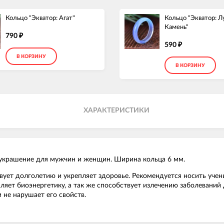
Кольцо "Экватор: Агат"
Кольцо "Экватор: 
Камень"
790
₽
590
₽
В КОРЗИНУ
В КОРЗИНУ
ХАРАКТЕРИСТИКИ
ое украшение для мужчин и женщин. Ширина кольца 6 мм.
твует долголетию и укрепляет здоровье. Рекомендуется носить учен
ляет биоэнергетику, а так же способствует излечению заболеваний
 не нарушает его свойств.