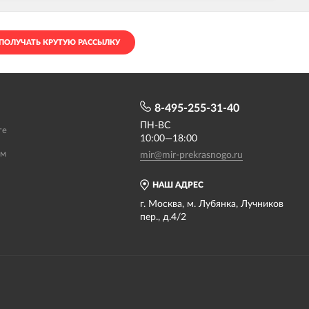
ПОЛУЧАТЬ КРУТУЮ РАССЫЛКУ
8-495-255-31-40
ПН-ВС
те
10:00—18:00
ам
mir@mir-prekrasnogo.ru
НАШ АДРЕС
г. Москва, м. Лубянка, Лучников
пер., д.4/2