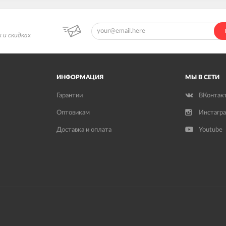
 и скидках
ИНФОРМАЦИЯ
МЫ В СЕТИ
Гарантии
ВКонтак
Оптовикам
Инстагр
Доставка и оплата
Youtube