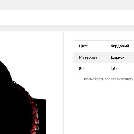
Цвет
бордовый
Материал
Циркон
Вес
16 г
посмотреть все характеристи