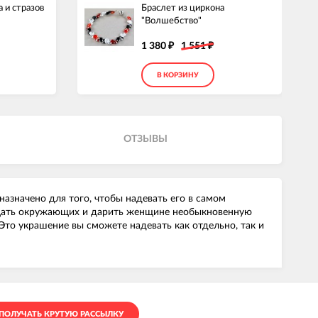
 и стразов
Браслет из циркона
"Волшебство"
1 380
1 551
₽
₽
В КОРЗИНУ
ОТЗЫВЫ
азначено для того, чтобы надевать его в самом
хищать окружающих и дарить женщине необыкновенную
то украшение вы сможете надевать как отдельно, так и
ПОЛУЧАТЬ КРУТУЮ РАССЫЛКУ