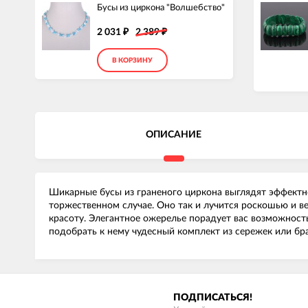
Бусы из циркона "Волшебство"
2 031
2 389
₽
₽
В КОРЗИНУ
ОПИСАНИЕ
Шикарные бусы из граненого циркона выглядят эффектно
торжественном случае. Оно так и лучится роскошью и 
красоту. Элегантное ожерелье порадует вас возможност
подобрать к нему чудесный комплект из сережек или бра
ПОДПИСАТЬСЯ!