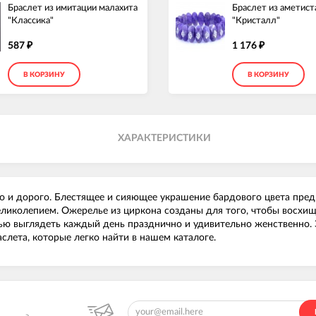
Браслет из имитации малахита
Браслет из аметиста
"Классика"
"Кристалл"
587
1 176
₽
₽
В КОРЗИНУ
В КОРЗИНУ
ХАРАКТЕРИСТИКИ
 и дорого. Блестящее и сияющее украшение бардового цвета предн
великолепием. Ожерелье из циркона созданы для того, чтобы вос
ью выглядеть каждый день празднично и удивительно женственно. Э
слета, которые легко найти в нашем каталоге.