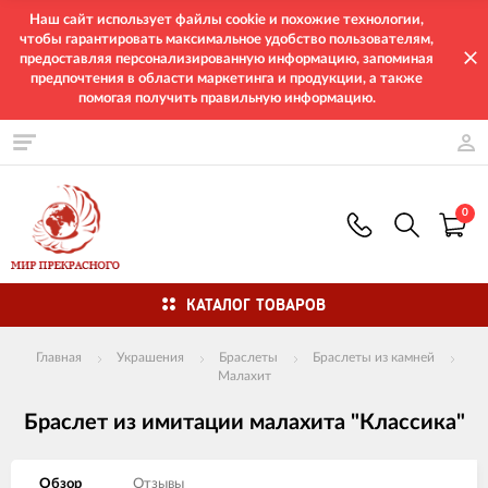
Наш сайт использует файлы cookie и похожие технологии,
чтобы гарантировать максимальное удобство пользователям,
предоставляя персонализированную информацию, запоминая
предпочтения в области маркетинга и продукции, а также
помогая получить правильную информацию.
0
КАТАЛОГ ТОВАРОВ
Главная
Украшения
Браслеты
Браслеты из камней
Малахит
Браслет из имитации малахита "Классика"
Обзор
Отзывы