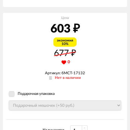
Цена
603
₽
экономия
10%
677
₽
0
Артикул: бМСТ-17132
Нет в наличии
Подарочная упаковка