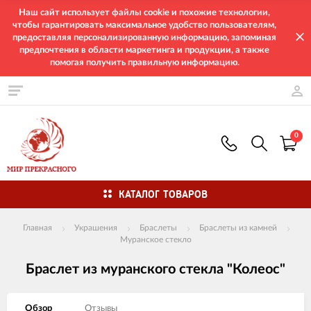
Наш сайт использует файлы cookie и похожие технологии,
чтобы гарантировать максимальное удобство пользователям,
предоставляя персонализированную информацию, запоминая
предпочтения в области маркетинга и продукции, а также
помогая получить правильную информацию.
0
КАТАЛОГ ТОВАРОВ
Главная
Украшения
Браслеты
Браслеты из камней
Муранское стекло
Браслет из муранского стекла "Колеос"
Обзор
Отзывы