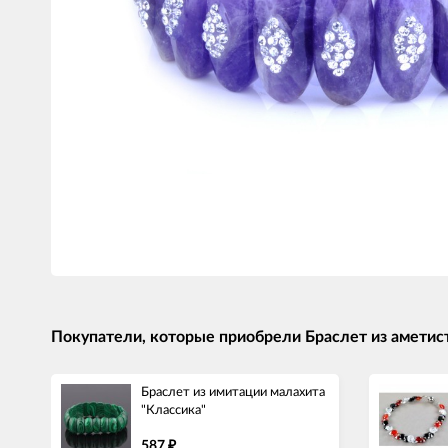
Покупатели, которые приобрели Браслет из аметист
Браслет из имитации малахита
"Классика"
587
₽