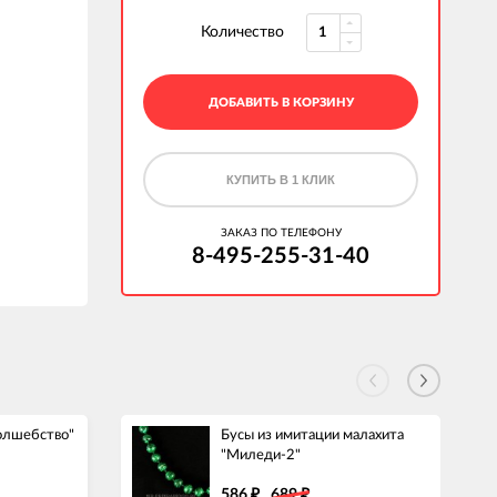
Количество
ДОБАВИТЬ В КОРЗИНУ
КУПИТЬ В 1 КЛИК
ЗАКАЗ ПО ТЕЛЕФОНУ
8-495-255-31-40
Волшебство"
Бусы из имитации малахита
"Миледи-2"
586
689
₽
₽