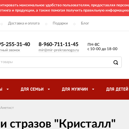
рантировать максимальное удобство пользователям, предоставляя перс
етинга и продукции, а также помогая получить правильную информацию
Доставка и оплата
Подарки
Блог
95-255-31-40
8-960-711-11-45
ПН-ВС
с 10-00 до 18-00
тный звонок
mir@mir-prekrasnogo.ru
Ы
ДЛЯ СЕМЬИ
ДЛЯ МУЖЧИН
ДЛЯ ДЕТЕЙ
Аметист
 и стразов "Кристалл"