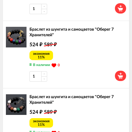
Браслет из шунгита и самоцветов "Оберег 7
Хранителей"
524
589
₽
₽
экономия
11%
В наличии
0
Браслет из шунгита и самоцветов "Оберег 7
Хранителей"
524
589
₽
₽
экономия
11%