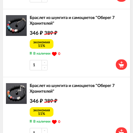
Браслет из шунгита и самоцветов "Оберег 7
Хранителей"
346
389
₽
₽
экономия
11%
В наличии
0
Браслет из шунгита и самоцветов "Оберег 7
Хранителей"
346
389
₽
₽
экономия
11%
В наличии
0