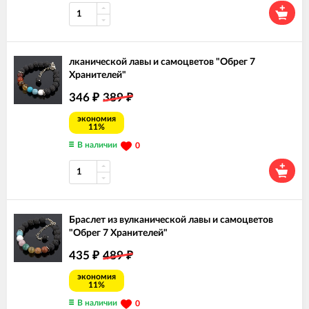
лканической лавы и самоцветов "Обрег 7
Хранителей"
346
389
₽
₽
экономия
11%
В наличии
0
Браслет из вулканической лавы и самоцветов
"Обрег 7 Хранителей"
435
489
₽
₽
экономия
11%
В наличии
0