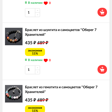
В наличии
0
Браслет из шунгита и самоцветов "Оберег 7
Хранителей"
435
489
₽
₽
экономия
11%
В наличии
0
Браслет из гематита и самоцветов "Оберег 7
Хранителей"
435
489
₽
₽
экономия
11%