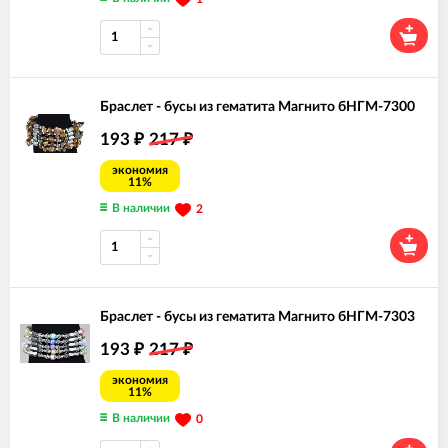
Браслет - бусы из гематита Магнито бНГМ-7300
193
217
₽
₽
экономия
11%
В наличии
2
Браслет - бусы из гематита Магнито бНГМ-7303
193
217
₽
₽
экономия
11%
В наличии
0