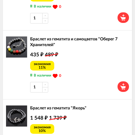
В наличии
0
Браслет из гематита и самоцветов "Оберег 7
Хранителей"
435
489
₽
₽
экономия
11%
В наличии
0
Браслет из гематита "Якорь"
1 548
1 739
₽
₽
экономия
10%