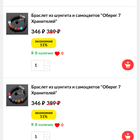
Браслет из шунгита и самоцветов "Оберег 7
Хранителей"
346
389
₽
₽
экономия
11%
В наличии
0
Браслет из шунгита и самоцветов "Оберег 7
Хранителей"
346
389
₽
₽
экономия
11%
В наличии
0