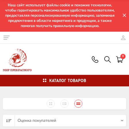
Наш сайт использует файлы cookie и похожие технологии,
чтобы гарантировать максимальное удобство пользователям,
предоставляя персонализированную информацию, запоминая
предпочтения в области маркетинга и продукции, а также
помогая получить правильную информацию.
0
КАТАЛОГ ТОВАРОВ
Оценка покупателей