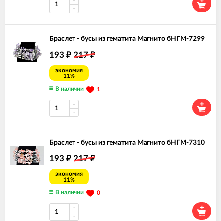
Браслет - бусы из гематита Магнито бНГМ-7299
193
217
₽
₽
экономия
11%
В наличии
1
Браслет - бусы из гематита Магнито бНГМ-7310
193
217
₽
₽
экономия
11%
В наличии
0