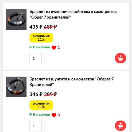
Браслет из вулканической лавы и самоцветов
"Обрег 7 хранителей"
435
489
₽
₽
экономия
11%
В наличии
1
Браслет из шунгита и самоцветов "Оберег 7
Хранителей"
346
389
₽
₽
экономия
11%
В наличии
0