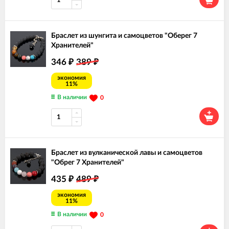
Браслет из шунгита и самоцветов "Оберег 7
Хранителей"
346
389
₽
₽
экономия
11%
В наличии
0
Браслет из вулканической лавы и самоцветов
"Обрег 7 Хранителей"
435
489
₽
₽
экономия
11%
В наличии
0