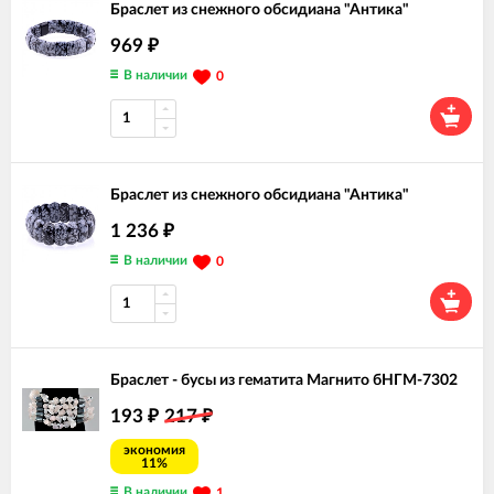
Браслет из снежного обсидиана "Антика"
969
₽
В наличии
0
Браслет из снежного обсидиана "Антика"
1 236
₽
В наличии
0
Браслет - бусы из гематита Магнито бНГМ-7302
193
217
₽
₽
экономия
11%
В наличии
1