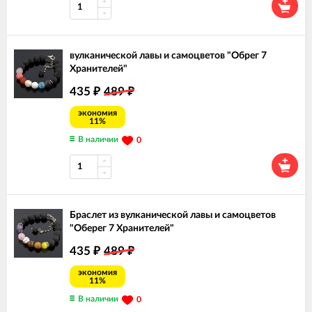
вулканической лавы и самоцветов "Обрег 7
Хранителей"
435
489
₽
₽
экономия
11%
В наличии
0
Браслет из вулканической лавы и самоцветов
"Оберег 7 Хранителей"
435
489
₽
₽
экономия
11%
В наличии
0