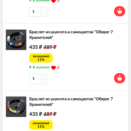
В наличии
0
Браслет из шунгита и самоцветов "Оберег 7
Хранителей"
435
489
₽
₽
экономия
11%
В наличии
0
Браслет из шунгита и самоцветов "Оберег 7
Хранителей"
435
489
₽
₽
экономия
11%