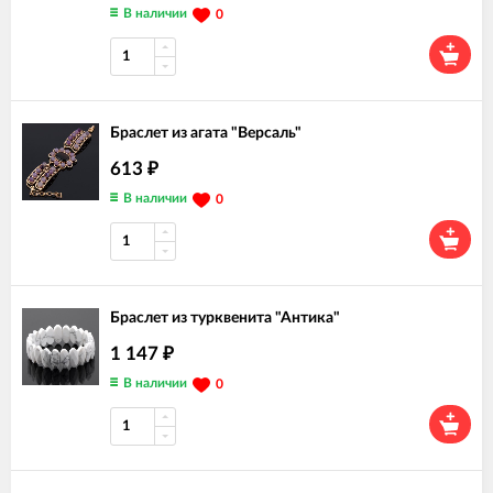
В наличии
0
Браслет из агата "Версаль"
613
₽
В наличии
0
Браслет из турквенита "Антика"
1 147
₽
В наличии
0