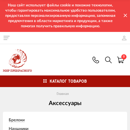
Наш сайт использует файлы cookie и похожие технологии,
чтобы гарантировать максимальное удобство пользователям,
предоставляя персонализированную информацию, запоминая
предпочтения в области маркетинга и продукции, а также
помогая получить правильную информацию.
0
КАТАЛОГ ТОВАРОВ
Главная
Аксессуары
Брелоки
Наушники