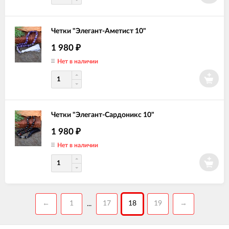
Четки "Элегант-Аметист 10"
1 980
₽
Нет в наличии
Четки "Элегант-Сардоникс 10"
1 980
₽
Нет в наличии
←
1
17
18
19
→
...