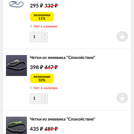
295
332
₽
₽
экономия
11%
Нет в наличии
Четки из змеевика "Спокойствие"
398
447
₽
₽
экономия
10%
Нет в наличии
Четки из змеевика "Спокойствие"
435
489
₽
₽