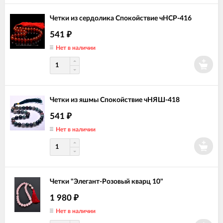
Четки из сердолика Спокойствие чНСР-416
541
₽
Нет в наличии
Четки из яшмы Спокойствие чНЯШ-418
541
₽
Нет в наличии
Четки "Элегант-Розовый кварц 10"
1 980
₽
Нет в наличии