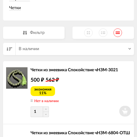
Четки
Фильтр
В наличии
Четки из змеевика Спокойствие чНЗМ-3021
500
562
₽
₽
экономия
11%
Нет в наличии
Четки из змеевика Спокойствие чНЗМ-6804-ОТШ