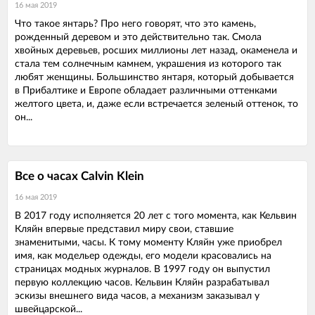
16 мая 2019
Что такое янтарь? Про него говорят, что это камень,
рожденный деревом и это действительно так. Смола
хвойных деревьев, росших миллионы лет назад, окаменела и
стала тем солнечным камнем, украшения из которого так
любят женщины. Большинство янтаря, который добывается
в Прибалтике и Европе обладает различными оттенками
желтого цвета, и, даже если встречается зеленый оттенок, то
он...
Все о часах Calvin Klein
16 мая 2019
В 2017 году исполняется 20 лет с того момента, как Кельвин
Кляйн впервые представил миру свои, ставшие
знаменитыми, часы. К тому моменту Кляйн уже приобрел
имя, как модельер одежды, его модели красовались на
страницах модных журналов. В 1997 году он выпустил
первую коллекцию часов. Кельвин Кляйн разрабатывал
эскизы внешнего вида часов, а механизм заказывал у
швейцарской...