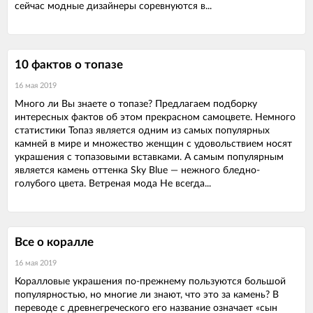
сейчас модные дизайнеры соревнуются в...
10 фактов о топазе
16 мая 2019
Много ли Вы знаете о топазе? Предлагаем подборку
интересных фактов об этом прекрасном самоцвете. Немного
статистики Топаз является одним из самых популярных
камней в мире и множество женщин с удовольствием носят
украшения с топазовыми вставками. А самым популярным
является камень оттенка Sky Blue — нежного бледно-
голубого цвета. Ветреная мода Не всегда...
Все о коралле
16 мая 2019
Коралловые украшения по-прежнему пользуются большой
популярностью, но многие ли знают, что это за камень? В
переводе с древнегреческого его название означает «сын