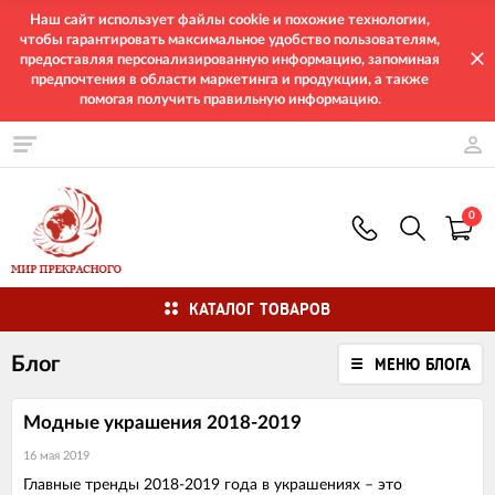
Наш сайт использует файлы cookie и похожие технологии,
чтобы гарантировать максимальное удобство пользователям,
предоставляя персонализированную информацию, запоминая
предпочтения в области маркетинга и продукции, а также
помогая получить правильную информацию.
0
КАТАЛОГ ТОВАРОВ
Блог
МЕНЮ БЛОГА
Модные украшения 2018-2019
16 мая 2019
Главные тренды 2018-2019 года в украшениях – это