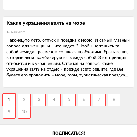
Какие украшения взять на море
16 мая 2019
Наконец-то лето, отпуск и поездка к морю! И самый главный
вопрос для женщины – что надеть? Чтобы не тащить за
собой чемодан размером со шкаф, необходимо брать вещи,
которые легко комбинируются между собой. Этот принцип
относится и к украшениям. Отвечая на вопрос, какие
украшения взять на отдых – прежде всего решите, где Вы
будете его проводить – море, горы, туристическая поездка...
1
2
3
4
5
6
7
8
9
10
ПОДПИСАТЬСЯ!