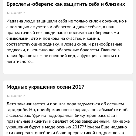
Браслеты-обереги: как защитить себя и близких
16 мая 2019
Издавна люди защищали себя не только силой оружия, но и
с помощью амулетов и оберегов и даже сейчас, в наш
прагматичный век, люди часто пользуются обережными
символами. Это и подкова на счастье, и камни,
соответствующие зодиаку, и ловец снов, и разнообразные
подвески, и, конечно же, обережные браслеты. Главное в
таких браслетах – не внешний вид, а функция защиты от
негативного...
Модные украшения осени 2017
16 мая 2019
Лето заканчивается и пришла пора задуматься об осеннем
гардеробе. Но, приобретая новые наряды, не забывайте и об
аксессуарах. Удачно подобранная бижутерия расставит
правильные акценты и сделает образ завершенным. Какие же
украшения будут в моде осенью 2017? Чокеры Еще недавно
эти ожерелья-ошейники были прерогативой подростков, а