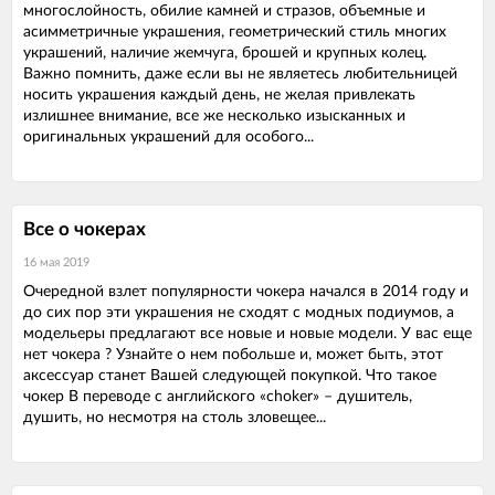
многослойность, обилие камней и стразов, объемные и
асимметричные украшения, геометрический стиль многих
украшений, наличие жемчуга, брошей и крупных колец.
Важно помнить, даже если вы не являетесь любительницей
носить украшения каждый день, не желая привлекать
излишнее внимание, все же несколько изысканных и
оригинальных украшений для особого...
Все о чокерах
16 мая 2019
Очередной взлет популярности чокера начался в 2014 году и
до сих пор эти украшения не сходят с модных подиумов, а
модельеры предлагают все новые и новые модели. У вас еще
нет чокера ? Узнайте о нем побольше и, может быть, этот
аксессуар станет Вашей следующей покупкой. Что такое
чокер В переводе с английского «choker» – душитель,
душить, но несмотря на столь зловещее...