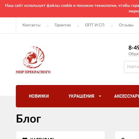
Наш сайт использует файлы cookie и похожие технологии, чтобы га
марк
Контакты
Гарантии
ОПТ И СП
Отзывы
8-4
Обра
НОВИНКИ
УКРАШЕНИЯ
АКСЕССУАР
Блог