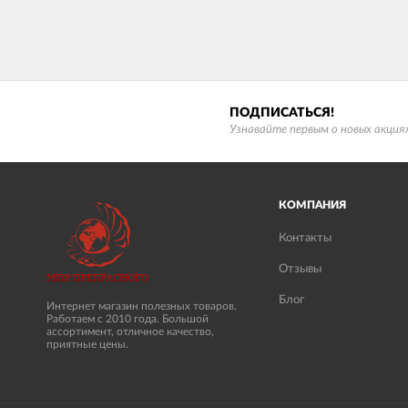
ПОДПИСАТЬСЯ!
Узнавайте первым о новых акциях
КОМПАНИЯ
Контакты
Отзывы
Блог
Интернет магазин полезных товаров.
Работаем с 2010 года. Большой
ассортимент, отличное качество,
приятные цены.