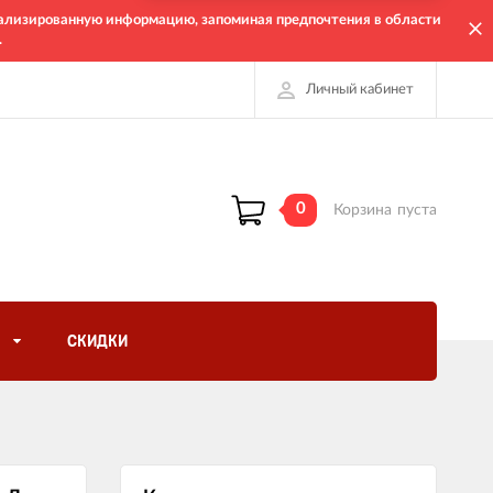
онализированную информацию, запоминая предпочтения в области
.
Личный кабинет
0
Корзина
пуста
СКИДКИ