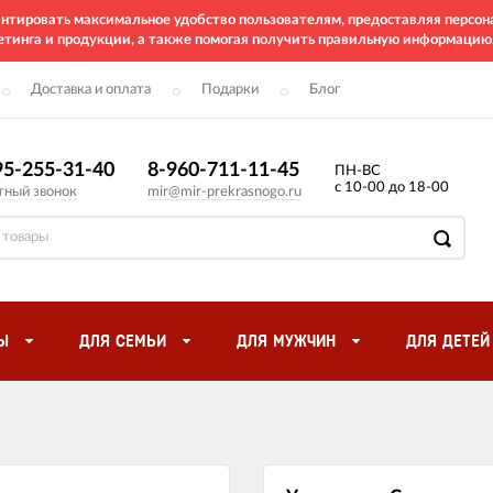
рантировать максимальное удобство пользователям, предоставляя перс
етинга и продукции, а также помогая получить правильную информацию
Доставка и оплата
Подарки
Блог
95-255-31-40
8-960-711-11-45
ПН-ВС
с 10-00 до 18-00
тный звонок
mir@mir-prekrasnogo.ru
Ы
ДЛЯ СЕМЬИ
ДЛЯ МУЖЧИН
ДЛЯ ДЕТЕЙ